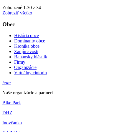
Zobrazené
1
-
30
z 34
Zobraziť všetko
Obec
História obce
Dominanty obce
Kronika obce
Zaujímavosti
Banansky hlásnik
Firmy
Organizácie
Virtuálny cintorín
hore
Naše organizácie a partneri
Bike Park
DHZ
Inovčanka