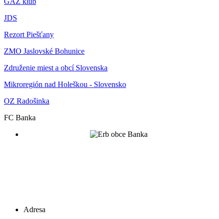
GAZ klub
JDS
Rezort Piešťany
ZMO Jaslovské Bohunice
Združenie miest a obcí Slovenska
Mikroregión nad Holeškou - Slovensko
OZ Radošinka
FC Banka
Adresa