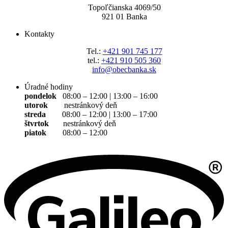
Topoľčianska 4069/5
0
921 01 Banka
Kontakty
Tel.:
+421 901 745 177
tel.:
+421 910 505 360
info@obecbanka.sk
Úradné hodiny
pondelok
08:00 – 12:00 | 13:00 – 16:00
utorok
nestránkový deň
streda
08:00 – 12:00 | 13:00 – 17:00
štvrtok
nestránkový deň
piatok
08:00 – 12:00