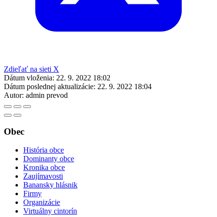
Zdieľať na sieti X
Dátum vloženia:
22. 9. 2022 18:02
Dátum poslednej aktualizácie:
22. 9. 2022 18:04
Autor:
admin prevod
Obec
História obce
Dominanty obce
Kronika obce
Zaujímavosti
Banansky hlásnik
Firmy
Organizácie
Virtuálny cintorín