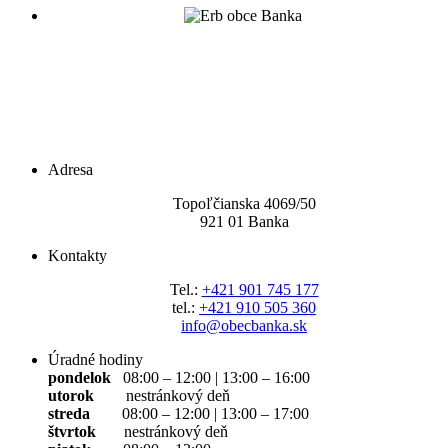
Adresa
Topoľčianska 4069/5
0
921 01 Banka
Kontakty
Tel.:
+421 901 745 177
tel.:
+421 910 505 360
info@obecbanka.sk
Úradné hodiny
pondelok
08:00 – 12:00 | 13:00 – 16:00
utorok
nestránkový deň
streda
08:00 – 12:00 | 13:00 – 17:00
štvrtok
nestránkový deň