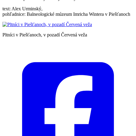
text: Alex Urminský,
pohľadnice: Balneologické múzeum Imricha Wintera v Piešťanoch
Pltníci v Piešťanoch, v pozadí Červená veža