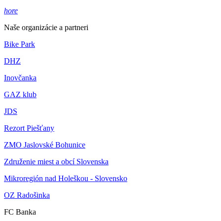
hore
Naše organizácie a partneri
Bike Park
DHZ
Inovčanka
GAZ klub
JDS
Rezort Piešťany
ZMO Jaslovské Bohunice
Združenie miest a obcí Slovenska
Mikroregión nad Holeškou - Slovensko
OZ Radošinka
FC Banka