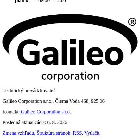
piatok
08:00 – 12:00
Technický prevádzkovateľ:
Galileo Corporation s.r.o., Čierna Voda 468, 925 06
Kontakt:
Galileo Corporation s.r.o.
Posledná aktualizácia: 6. 8. 2026
Zmena vzhľadu
,
Štruktúra stránok
,
RSS
,
Vytlačiť