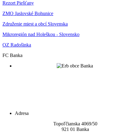
Rezort Piešťany
ZMO Jaslovské Bohunice
Združenie miest a obcí Slovenska
Mikroregión nad Holeškou - Slovensko
OZ Radošinka
FC Banka
Adresa
Topoľčianska 4069/5
0
921 01 Banka