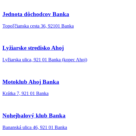
Jednota dôchodcov Banka
Topoľčianska cesta 36, 92101 Banka
Lyžiarske stredisko Ahoj
Lyžiarska ulica, 921 01 Banka (kopec Ahoj)
Motoklub Ahoj Banka
Krátka 7, 921 01 Banka
Nohejbalový klub Banka
Bananská ulica 46, 921 01 Banka