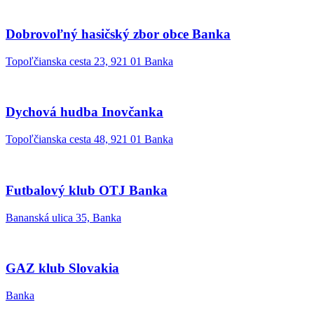
Dobrovoľný hasičský zbor obce Banka
Topoľčianska cesta 23, 921 01 Banka
Dychová hudba Inovčanka
Topoľčianska cesta 48, 921 01 Banka
Futbalový klub OTJ Banka
Bananská ulica 35, Banka
GAZ klub Slovakia
Banka