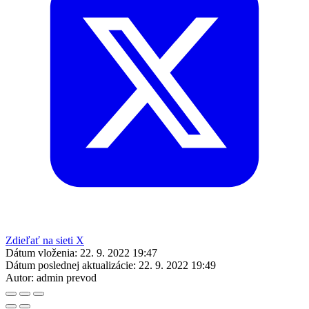
Zdieľať na sieti X
Dátum vloženia:
22. 9. 2022 19:47
Dátum poslednej aktualizácie:
22. 9. 2022 19:49
Autor:
admin prevod