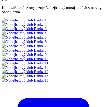
Klub každoročne organizuje Nohejbalový turnaj o pohár starostky
obce Banka.