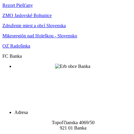
Rezort Piešťany
ZMO Jaslovské Bohunice
Združenie miest a obcí Slovenska
Mikroregión nad Holeškou - Slovensko
OZ Radošinka
FC Banka
Adresa
Topoľčianska 4069/5
0
921 01 Banka