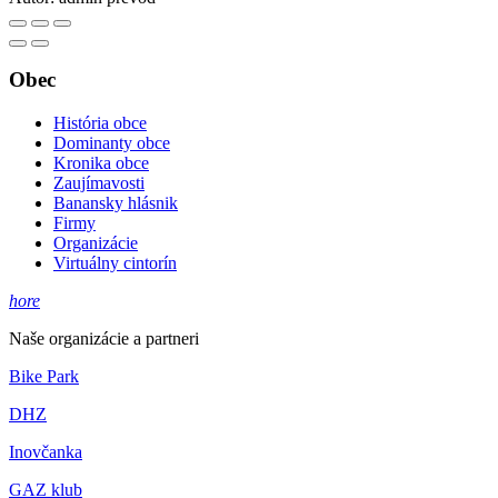
Obec
História obce
Dominanty obce
Kronika obce
Zaujímavosti
Banansky hlásnik
Firmy
Organizácie
Virtuálny cintorín
hore
Naše organizácie a partneri
Bike Park
DHZ
Inovčanka
GAZ klub