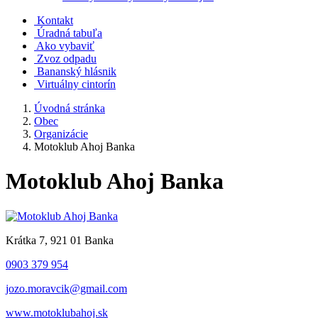
Kontakt
Úradná tabuľa
Ako vybaviť
Zvoz odpadu
Bananský hlásnik
Virtuálny cintorín
Úvodná stránka
Obec
Organizácie
Motoklub Ahoj Banka
Motoklub Ahoj Banka
Krátka 7, 921 01 Banka
0903 379 954
jozo.moravcik@gmail.com
www.motoklubahoj.sk