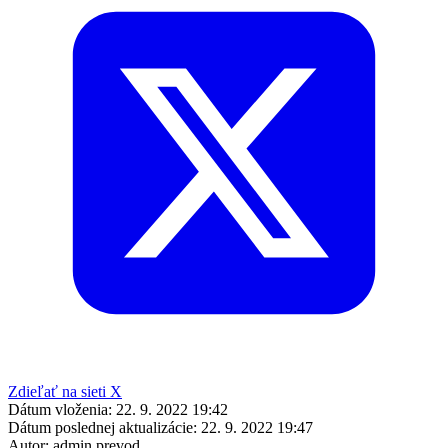
Zdieľať na sieti X
Dátum vloženia:
22. 9. 2022 19:42
Dátum poslednej aktualizácie:
22. 9. 2022 19:47
Autor:
admin prevod