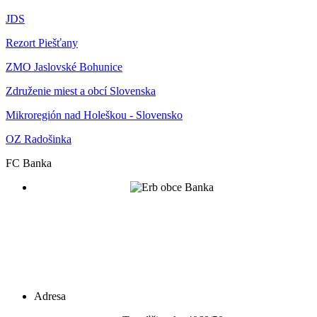
JDS
Rezort Piešťany
ZMO Jaslovské Bohunice
Združenie miest a obcí Slovenska
Mikroregión nad Holeškou - Slovensko
OZ Radošinka
FC Banka
Adresa