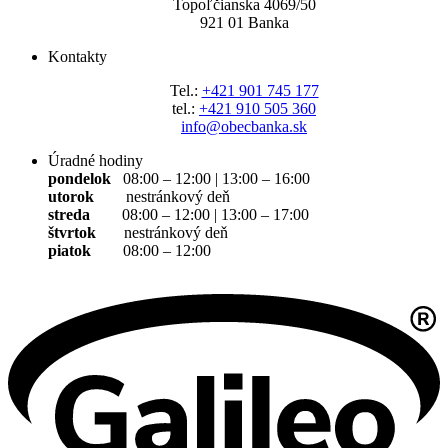
Topoľčianska 4069/5
0
921 01 Banka
Kontakty
Tel.:
+421 901 745 177
tel.:
+421 910 505 360
info@obecbanka.sk
Úradné hodiny
pondelok
08:00 – 12:00 | 13:00 – 16:00
utorok
nestránkový deň
streda
08:00 – 12:00 | 13:00 – 17:00
štvrtok
nestránkový deň
piatok
08:00 – 12:00