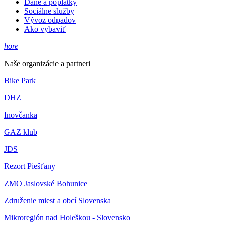
Dane a poplatky
Sociálne služby
Vývoz odpadov
Ako vybaviť
hore
Naše organizácie a partneri
Bike Park
DHZ
Inovčanka
GAZ klub
JDS
Rezort Piešťany
ZMO Jaslovské Bohunice
Združenie miest a obcí Slovenska
Mikroregión nad Holeškou - Slovensko