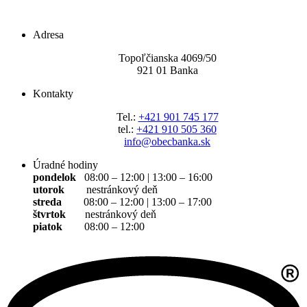
Adresa
Topoľčianska 4069/5
0
921 01 Banka
Kontakty
Tel.:
+421 901 745 177
tel.:
+421 910 505 360
info@obecbanka.sk
Úradné hodiny
pondelok
08:00 – 12:00 | 13:00 – 16:00
utorok
nestránkový deň
streda
08:00 – 12:00 | 13:00 – 17:00
štvrtok
nestránkový deň
piatok
08:00 – 12:00