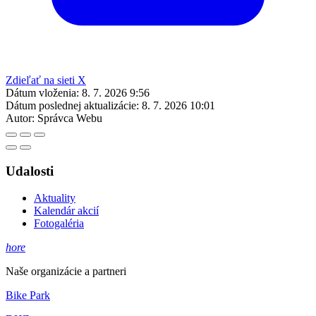
Zdieľať na sieti X
Dátum vloženia:
8. 7. 2026 9:56
Dátum poslednej aktualizácie:
8. 7. 2026 10:01
Autor:
Správca Webu
Udalosti
Aktuality
Kalendár akcií
Fotogaléria
hore
Naše organizácie a partneri
Bike Park