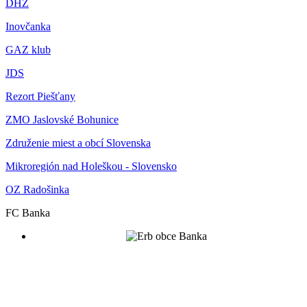
DHZ
Inovčanka
GAZ klub
JDS
Rezort Piešťany
ZMO Jaslovské Bohunice
Združenie miest a obcí Slovenska
Mikroregión nad Holeškou - Slovensko
OZ Radošinka
FC Banka