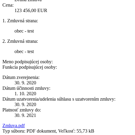
Cena:
123 456,00 EUR
1. Zmluvná strana:
obec - test
2. Zmluvná strana:
obec - test
Meno podpisujúcej osoby:
Funkcia podpisujúcej osoby:
Dátum zverejnenia:
30. 9. 2020
Dátum účinnosti zmluvy:
1. 10. 2020
Dátum uzatvorenia/udelenia súhlasu s uzatvorením zmluvy:
30. 9. 2020
Platnosť zmluvy do:
30. 9. 2021
Zmluva.pdf
Typ súboru: PDF dokument, Veľkosť: 55,73 kB