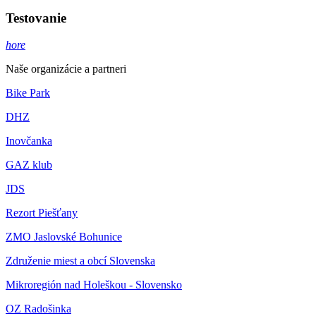
Testovanie
hore
Naše organizácie a partneri
Bike Park
DHZ
Inovčanka
GAZ klub
JDS
Rezort Piešťany
ZMO Jaslovské Bohunice
Združenie miest a obcí Slovenska
Mikroregión nad Holeškou - Slovensko
OZ Radošinka