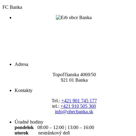
FC Banka
Adresa
Topoľčianska 4069/5
0
921 01 Banka
Kontakty
Tel.:
+421 901 745 177
tel.:
+421 910 505 360
info@obecbanka.sk
Úradné hodiny
pondelok
08:00 – 12:00 | 13:00 – 16:00
utorok
nestránkový deň