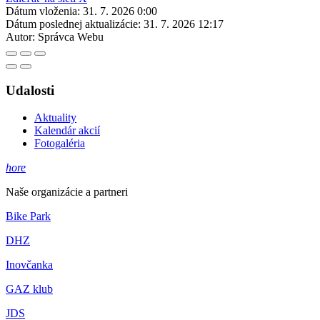
Dátum vloženia:
31. 7. 2026 0:00
Dátum poslednej aktualizácie:
31. 7. 2026 12:17
Autor:
Správca Webu
Udalosti
Aktuality
Kalendár akcií
Fotogaléria
hore
Naše organizácie a partneri
Bike Park
DHZ
Inovčanka
GAZ klub
JDS