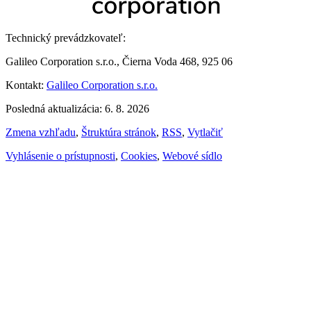
Technický prevádzkovateľ:
Galileo Corporation s.r.o., Čierna Voda 468, 925 06
Kontakt:
Galileo Corporation s.r.o.
Posledná aktualizácia: 6. 8. 2026
Zmena vzhľadu
,
Štruktúra stránok
,
RSS
,
Vytlačiť
Vyhlásenie o prístupnosti
,
Cookies
,
Webové sídlo