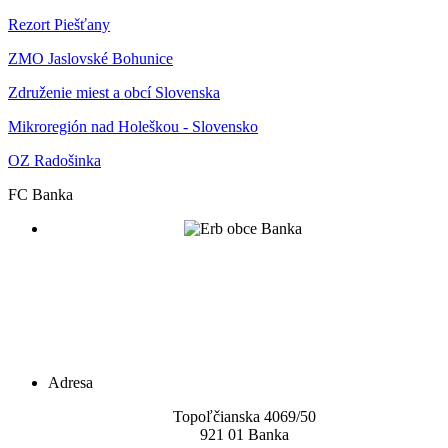
Rezort Piešťany
ZMO Jaslovské Bohunice
Združenie miest a obcí Slovenska
Mikroregión nad Holeškou - Slovensko
OZ Radošinka
FC Banka
Adresa
Topoľčianska 4069/5
0
921 01 Banka