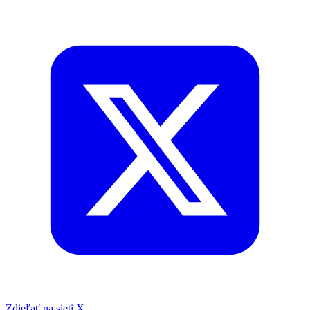
Zdieľať na sieti X