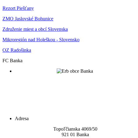
Rezort Piešťany
ZMO Jaslovské Bohunice
Združenie miest a obcí Slovenska
Mikroregión nad Holeškou - Slovensko
OZ Radošinka
FC Banka
Adresa
Topoľčianska 4069/5
0
921 01 Banka