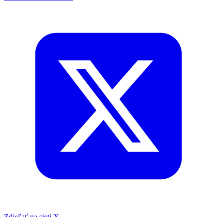
Zdieľať na sieti X