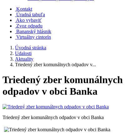
Kontakt
Úradná tabuľa
Ako vybaviť
Zvoz odpadu
Bananský hlásnik
Virtuálny cintorín
Úvodná stránka
Udalosti
Aktuality
Triedený zber komunálnych odpadov v...
Triedený zber komunálnych
odpadov v obci Banka
Triedený zber komunálnych odpadov v obci Banka